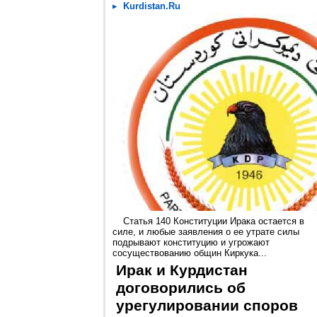
Kurdistan.Ru
Статья 140 Конституции Ирака остается в
силе, и любые заявления о ее утрате силы
подрывают конституцию и угрожают
сосуществованию общин Киркука...
Ирак и Курдистан
договорились об
урегулировании споров