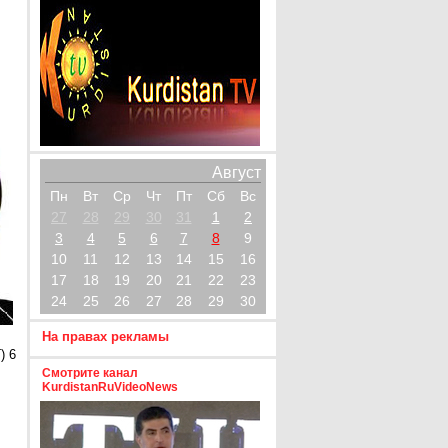
Август
Пн
Вт
Ср
Чт
Пт
Сб
Вс
27
28
29
30
31
1
2
3
4
5
6
7
8
9
10
11
12
13
14
15
16
17
18
19
20
21
22
23
24
25
26
27
28
29
30
На правах рекламы
) 6
Смотрите канал
KurdistanRuVideoNews