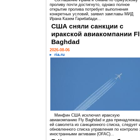
проливу почти достигнуто, однако полное
открытие пролива потребует выполнения
конкретных условий, заявил замглавы МИД
Ирана Казем Гарибабади...
США сняли санкции с
иракской авиакомпании Fl
Baghdad
2026-08-06
ria.ru
Минфин США исключил иракскую
авиакомпанию Fly Baghdad и два принадлежа
ей самолета из санкционного списка, следует 
обновленного списка управления по контролю 
иностранными активами (OFAC)...