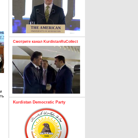
Смотрите канал KurdistanRuCollect
и
ть
Kurdistan Democratic Party