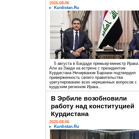
2026-08-06
Kurdistan.Ru
5 августа в Багдаде премьер-министр Ирака
Али аз-Заиди на встрече с президентом
Курдистана Нечирваном Барзани подтвердил
приверженность своего правительства
урегулированию всех нерешенных вопросов с
курдским регионом Ирака...
В Эрбиле возобновили
работу над конституцией
Курдистана
2026-08-06
Kurdistan.Ru