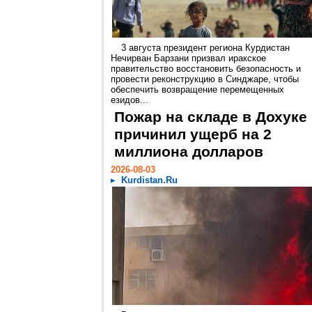
3 августа президент региона Курдистан
Нечирван Барзани призвал иракское
правительство восстановить безопасность и
провести реконструкцию в Синджаре, чтобы
обеспечить возвращение перемещенных
езидов...
Пожар на складе в Дохуке
причинил ущерб на 2
миллиона долларов
2026-08-03
Kurdistan.Ru