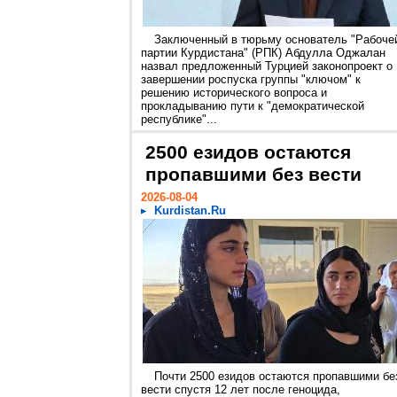
Заключенный в тюрьму основатель "Рабоче
партии Курдистана" (РПК) Абдулла Оджалан
назвал предложенный Турцией законопроект о
завершении роспуска группы "ключом" к
решению исторического вопроса и
прокладыванию пути к "демократической
республике"...
2500 езидов остаются
пропавшими без вести
2026-08-04
Kurdistan.Ru
Почти 2500 езидов остаются пропавшими бе
вести спустя 12 лет после геноцида,