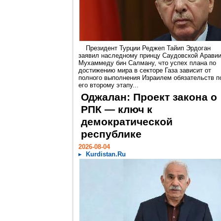
Президент Турции Реджеп Тайип Эрдоган
заявил наследному принцу Саудовской Арави
Мухаммеду бин Салману, что успех плана по
достижению мира в секторе Газа зависит от
полного выполнения Израилем обязательств п
его второму этапу...
Оджалан: Проект закона о
РПК — ключ к
демократической
республике
2026-08-04
Kurdistan.Ru