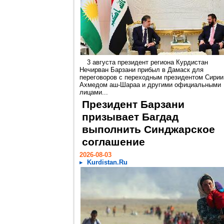
3 августа президент региона Курдистан
Нечирван Барзани прибыл в Дамаск для
переговоров с переходным президентом Сирии
Ахмедом аш-Шараа и другими официальными
лицами...
Президент Барзани
призывает Багдад
выполнить Синджарское
соглашение
2026-08-03
Kurdistan.Ru