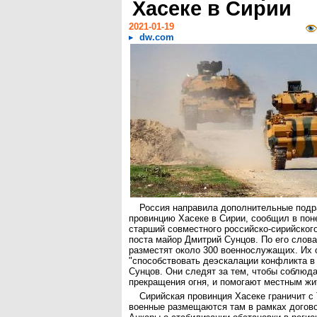
Хасеке в Сирии
2021-01-19
dw.com
Россия направила дополнительные подр
провинцию Хасеке в Сирии, сообщил в поне
старший совместного российско-сирийског
поста майор Дмитрий Сунцов. По его слова
разместят около 300 военнослужащих. Их 
"способствовать деэскалации конфликта в 
Сунцов. Они следят за тем, чтобы соблюд
прекращения огня, и помогают местным жи
Сирийская провинция Хасеке граничит с
военные размещаются там в рамках догов