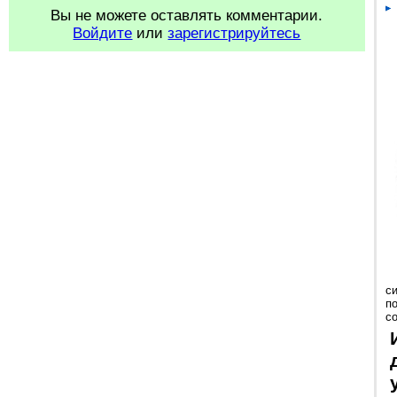
Вы не можете оставлять комментарии.
Войдите
или
зарегистрируйтесь
с
п
с