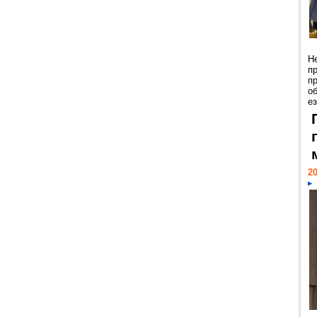
Н
п
п
о
ез
20