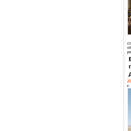
со
о
ре
20