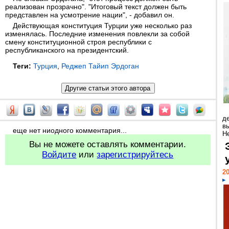
реализован прозрачно". "Итоговый текст должен быть
представлен на усмотрение нации", - добавил он.
Действующая конституция Турции уже несколько раз
изменялась. Последние изменения повлекли за собой
смену конституционной строя республики с
республиканского на президентский.
Теги:
Турция
,
Реджеп Тайип Эрдоган
д
в
еще нет ниодного комментария...
Н
Вы не можете оставлять комментарии.
Войдите
или
зарегистрируйтесь
20