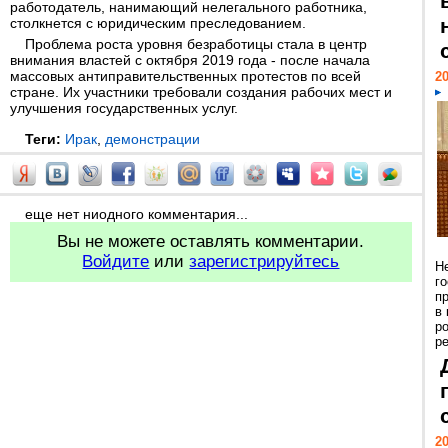
работодатель, нанимающий нелегального работника,
столкнется с юридическим преследованием.
Проблема роста уровня безработицы стала в центр
внимания властей с октября 2019 года - после начала
массовых антиправительственных протестов по всей
20
стране. Их участники требовали создания рабочих мест и
улучшения государственных услуг.
Теги:
Ирак
,
демонстрации
еще нет ниодного комментария...
Вы не можете оставлять комментарии.
Войдите
или
зарегистрируйтесь
Н
г
п
в
р
ре
20