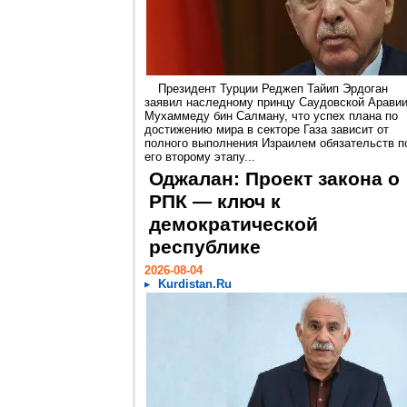
Президент Турции Реджеп Тайип Эрдоган
заявил наследному принцу Саудовской Арави
Мухаммеду бин Салману, что успех плана по
достижению мира в секторе Газа зависит от
полного выполнения Израилем обязательств п
его второму этапу...
Оджалан: Проект закона о
РПК — ключ к
демократической
республике
2026-08-04
Kurdistan.Ru