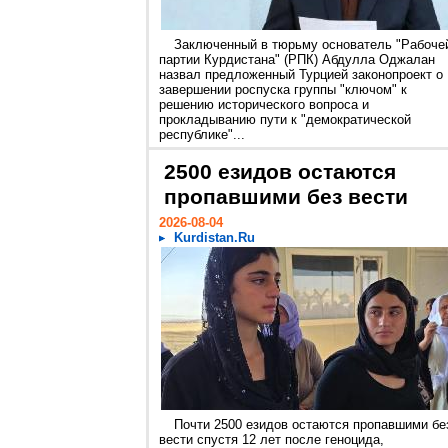
Заключенный в тюрьму основатель "Рабоче
партии Курдистана" (РПК) Абдулла Оджалан
назвал предложенный Турцией законопроект о
завершении роспуска группы "ключом" к
решению исторического вопроса и
прокладыванию пути к "демократической
республике"...
2500 езидов остаются
пропавшими без вести
2026-08-04
Kurdistan.Ru
Почти 2500 езидов остаются пропавшими бе
вести спустя 12 лет после геноцида,