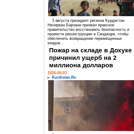
3 августа президент региона Курдистан
Нечирван Барзани призвал иракское
правительство восстановить безопасность и
провести реконструкцию в Синджаре, чтобы
обеспечить возвращение перемещенных
езидов...
Пожар на складе в Дохуке
причинил ущерб на 2
миллиона долларов
2026-08-03
Kurdistan.Ru