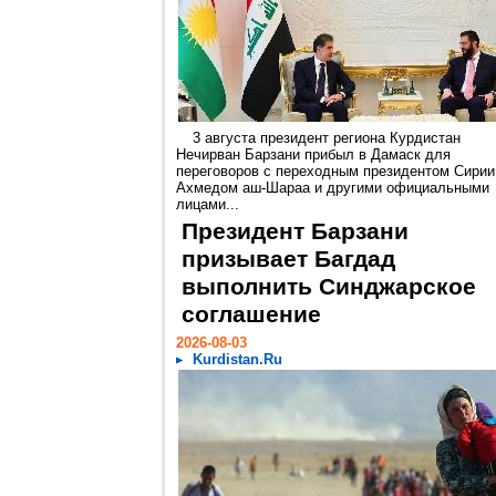
3 августа президент региона Курдистан
Нечирван Барзани прибыл в Дамаск для
переговоров с переходным президентом Сирии
Ахмедом аш-Шараа и другими официальными
лицами...
Президент Барзани
призывает Багдад
выполнить Синджарское
соглашение
2026-08-03
Kurdistan.Ru