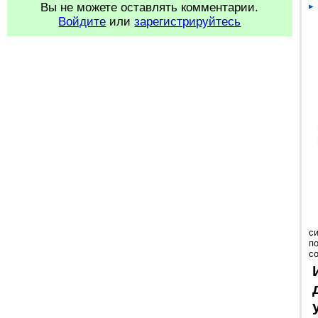
Вы не можете оставлять комментарии.
Войдите
или
зарегистрируйтесь
с
п
с