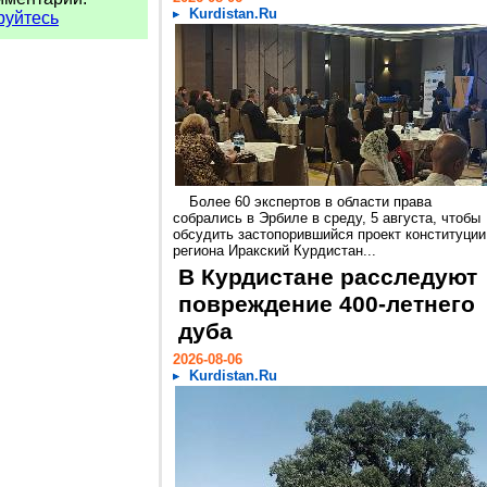
Kurdistan.Ru
руйтесь
Более 60 экспертов в области права
собрались в Эрбиле в среду, 5 августа, чтобы
обсудить застопорившийся проект конституции
региона Иракский Курдистан...
В Курдистане расследуют
повреждение 400-летнего
дуба
2026-08-06
Kurdistan.Ru