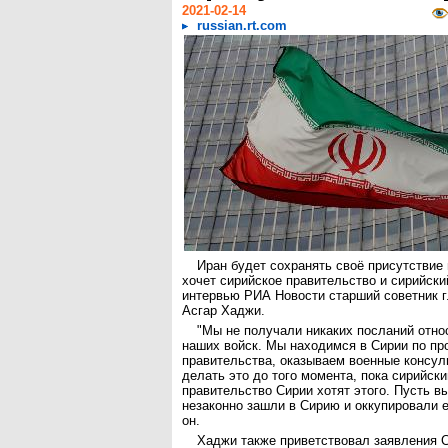
2021-02-14
russian.rt.com
Иран будет сохранять своё присутствие 
хочет сирийское правительство и сирийски
интервью РИА Новости старший советник 
Асгар Хаджи.
"Мы не получали никаких посланий отн
наших войск. Мы находимся в Сирии по пр
правительства, оказываем военные консул
делать это до того момента, пока сирийски
правительство Сирии хотят этого. Пусть вы
незаконно зашли в Сирию и оккупировали 
он.
Хаджи также приветствовал заявления