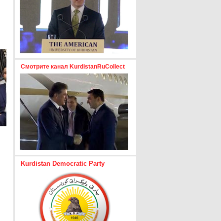
Смотрите канал KurdistanRuCollect
Kurdistan Democratic Party