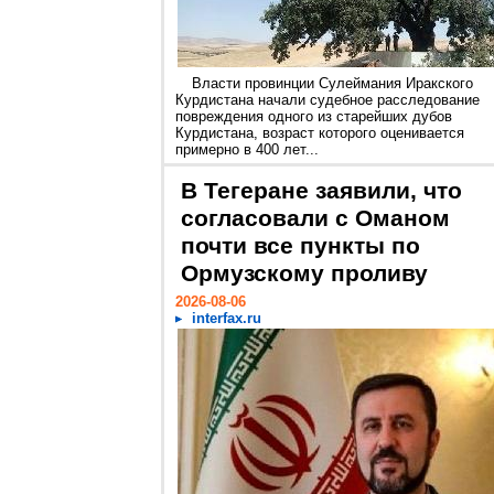
Власти провинции Сулеймания Иракского
Курдистана начали судебное расследование
повреждения одного из старейших дубов
Курдистана, возраст которого оценивается
примерно в 400 лет...
В Тегеране заявили, что
согласовали с Оманом
почти все пункты по
Ормузскому проливу
2026-08-06
interfax.ru