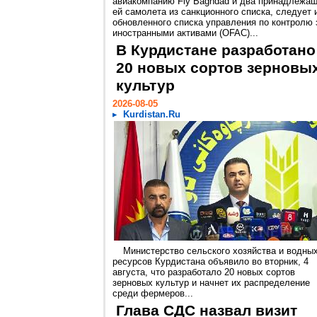
авиакомпанию Fly Baghdad и два принадлежа
ей самолета из санкционного списка, следует 
обновленного списка управления по контролю 
иностранными активами (OFAC)...
В Курдистане разработано
20 новых сортов зерновы
культур
2026-08-05
Kurdistan.Ru
Министерство сельского хозяйства и водны
ресурсов Курдистана объявило во вторник, 4
августа, что разработало 20 новых сортов
зерновых культур и начнет их распределение
среди фермеров...
Глава СДС назвал визит