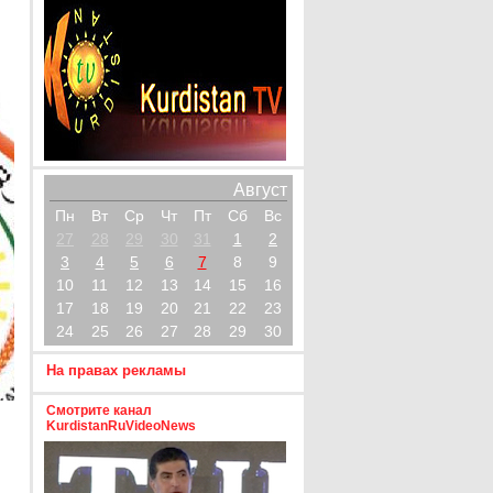
Август
Пн
Вт
Ср
Чт
Пт
Сб
Вс
27
28
29
30
31
1
2
3
4
5
6
7
8
9
10
11
12
13
14
15
16
17
18
19
20
21
22
23
24
25
26
27
28
29
30
На правах рекламы
Смотрите канал
KurdistanRuVideoNews