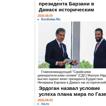
президента Барзани в
Дамаск историческим
2026-08-05
Kurdistan.Ru
Главнокомандующий "Сирийскими
демократическими силами" (СДС) Мазлум Абд
высоко оценил визит президента Курдистана
Нечирвана Барзани в Дамаск как исторический.
Эрдоган назвал условие
успеха плана мира по Газ
2026-08-05
ria.ru