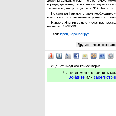
должны думать о том, что этот вирус мож
городе, деревне, семье, — это один из се
звоночков", — цитирует его РИА Новости.
По словам Намаки, стране необходимо 
возможности по выявлению данного штамм
Ранее в Японии выявили очаг распростр
штамма COVID-19.
Теги:
Иран
,
коронавирус
еще нет ниодного комментария...
Вы не можете оставлять ко
Войдите
или
зарегистри