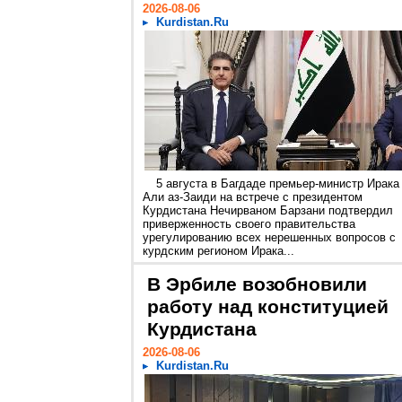
2026-08-06
Kurdistan.Ru
5 августа в Багдаде премьер-министр Ирака
Али аз-Заиди на встрече с президентом
Курдистана Нечирваном Барзани подтвердил
приверженность своего правительства
урегулированию всех нерешенных вопросов с
курдским регионом Ирака...
В Эрбиле возобновили
работу над конституцией
Курдистана
2026-08-06
Kurdistan.Ru