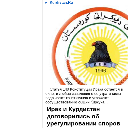
Kurdistan.Ru
Статья 140 Конституции Ирака остается в
силе, и любые заявления о ее утрате силы
подрывают конституцию и угрожают
сосуществованию общин Киркука...
Ирак и Курдистан
договорились об
урегулировании споров