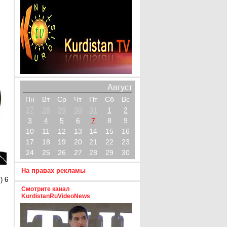
Август
Пн
Вт
Ср
Чт
Пт
Сб
Вс
27
28
29
30
31
1
2
3
4
5
6
7
8
9
10
11
12
13
14
15
16
17
18
19
20
21
22
23
24
25
26
27
28
29
30
На правах рекламы
) 6
Смотрите канал
KurdistanRuVideoNews