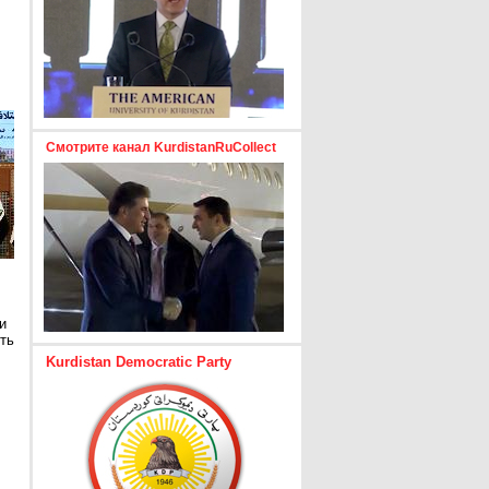
Смотрите канал KurdistanRuCollect
и
ть
Kurdistan Democratic Party