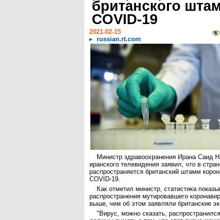
британского шта
COVID-19
2021-02-15
russian.rt.com
Министр здравоохранения Ирана Саид Н
иранского телевидения заявил, что в стран
распространяется британский штамм коро
COVID-19.
Как отметил министр, статистика показы
распространения мутировавшего коронавир
выше, чем об этом заявляли британские эк
"Вирус, можно сказать, распространился