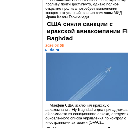
проливу почти достигнуто, однако полное
открытие пролива потребует выполнения
конкретных условий, заявил замглавы МИД
Ирана Казем Гарибабади...
США сняли санкции с
иракской авиакомпании Fl
Baghdad
2026-08-06
ria.ru
Минфин США исключил иракскую
авиакомпанию Fly Baghdad и два принадлежа
ей самолета из санкционного списка, следует 
обновленного списка управления по контролю 
иностранными активами (OFAC)...