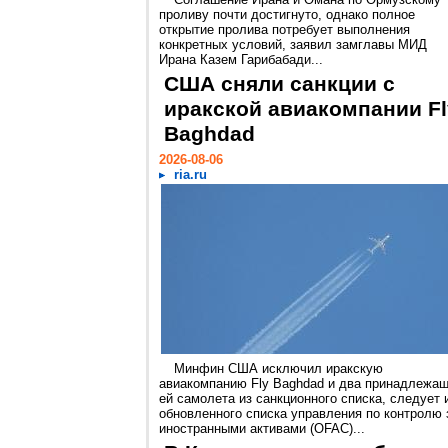
проливу почти достигнуто, однако полное
открытие пролива потребует выполнения
конкретных условий, заявил замглавы МИД
Ирана Казем Гарибабади...
США сняли санкции с
иракской авиакомпании Fl
Baghdad
2026-08-06
ria.ru
Минфин США исключил иракскую
авиакомпанию Fly Baghdad и два принадлежа
ей самолета из санкционного списка, следует 
обновленного списка управления по контролю 
иностранными активами (OFAC)...