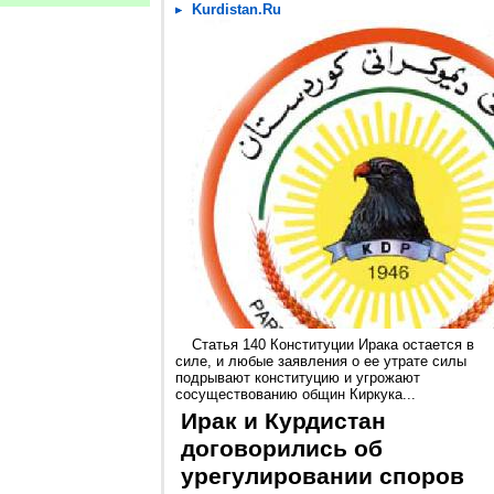
Kurdistan.Ru
Статья 140 Конституции Ирака остается в
силе, и любые заявления о ее утрате силы
подрывают конституцию и угрожают
сосуществованию общин Киркука...
Ирак и Курдистан
договорились об
урегулировании споров