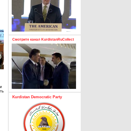
Смотрите канал KurdistanRuCollect
и
ть
Kurdistan Democratic Party