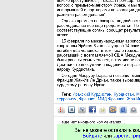
поиске преступников", - сказал премьер. "
вопрос с премьер-министром Ирака, и мы 
информацией с партнерами по коалиции д
развития расследования".
Однако премьер не раскрыл подробносте
расследование все еще продолжается. По 
соответствующие органы сообщат результ
позже.
15 февраля по международному аэропо
кварталам Эрбиля было выпущено 14 ракет
погибли два человека, в том числе гражда
работавший с возглавляемой США Междуна
были ранены семь человек, в том числе 
Десятки стран осудили нападение и выраз
народу Курдистана.
Сегодня Масруру Барзани позвонил мин
Франции Жан-Ив Ле Дриан, также выразив
курдскому региону Ирака.
Теги:
Иракский Курдистан
,
Курдистан
,
М
терроризм
,
Франция
,
МИД Франции
,
Жан-И
еще нет ниодного комментария...
Вы не можете оставлять ко
Войдите
или
зарегистри