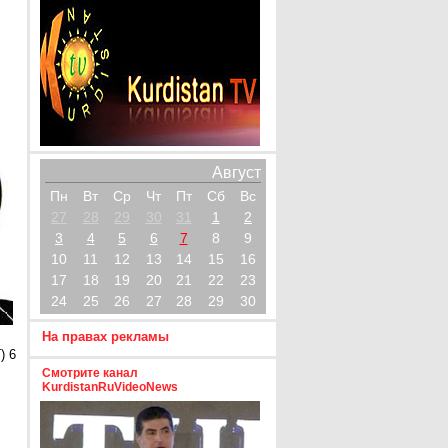
Август
Пн
Вт
Ср
Чт
Пт
Сб
Вс
27
28
29
30
31
1
2
3
4
5
6
7
8
9
10
11
12
13
14
15
16
17
18
19
20
21
22
23
24
25
26
27
28
29
30
На правах рекламы
) 6
Смотрите канал
KurdistanRuVideoNews