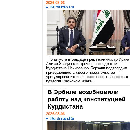
2026-08-06
Kurdistan.Ru
5 августа в Багдаде премьер-министр Ирака
Али аз-Заиди на встрече с президентом
Курдистана Нечирваном Барзани подтвердил
приверженность своего правительства
урегулированию всех нерешенных вопросов с
курдским регионом Ирака...
В Эрбиле возобновили
работу над конституцией
Курдистана
2026-08-06
Kurdistan.Ru