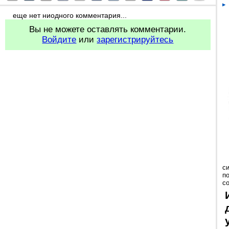
еще нет ниодного комментария...
Вы не можете оставлять комментарии.
Войдите
или
зарегистрируйтесь
с
п
с