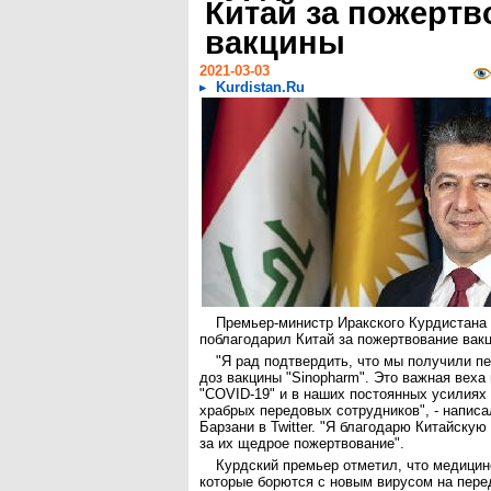
Китай за пожертв
вакцины
2021-03-03
Kurdistan.Ru
Премьер-министр Иракского Курдистана
поблагодарил Китай за пожертвование вакц
"Я рад подтвердить, что мы получили п
доз вакцины "Sinopharm". Это важная веха
"COVID-19" и в наших постоянных усилиях
храбрых передовых сотрудников", - напис
Барзани в Twitter. "Я благодарю Китайску
за их щедрое пожертвование".
Курдский премьер отметил, что медицин
которые борются с новым вирусом на пере