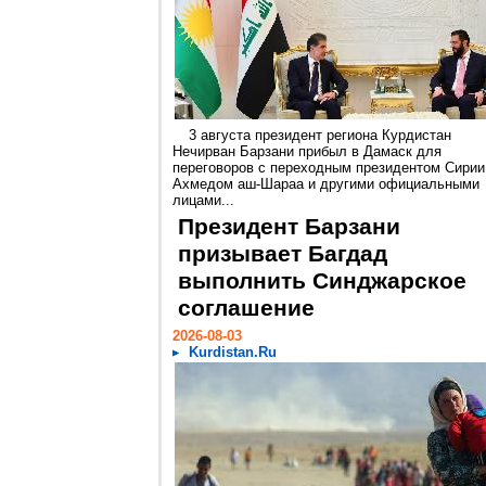
3 августа президент региона Курдистан
Нечирван Барзани прибыл в Дамаск для
переговоров с переходным президентом Сирии
Ахмедом аш-Шараа и другими официальными
лицами...
Президент Барзани
призывает Багдад
выполнить Синджарское
соглашение
2026-08-03
Kurdistan.Ru