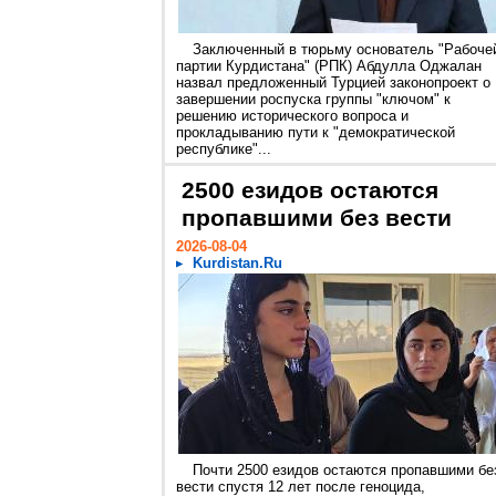
Заключенный в тюрьму основатель "Рабоче
партии Курдистана" (РПК) Абдулла Оджалан
назвал предложенный Турцией законопроект о
завершении роспуска группы "ключом" к
решению исторического вопроса и
прокладыванию пути к "демократической
республике"...
2500 езидов остаются
пропавшими без вести
2026-08-04
Kurdistan.Ru
Почти 2500 езидов остаются пропавшими бе
вести спустя 12 лет после геноцида,