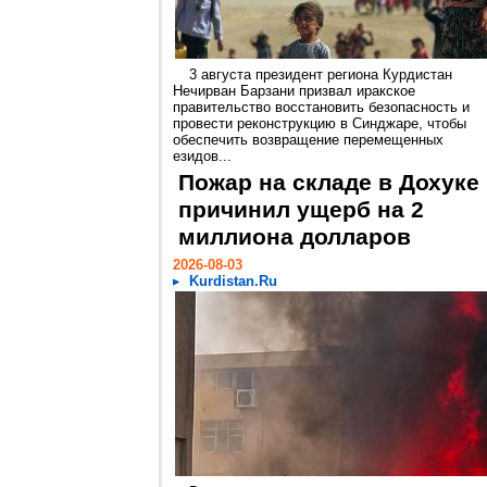
3 августа президент региона Курдистан
Нечирван Барзани призвал иракское
правительство восстановить безопасность и
провести реконструкцию в Синджаре, чтобы
обеспечить возвращение перемещенных
езидов...
Пожар на складе в Дохуке
причинил ущерб на 2
миллиона долларов
2026-08-03
Kurdistan.Ru