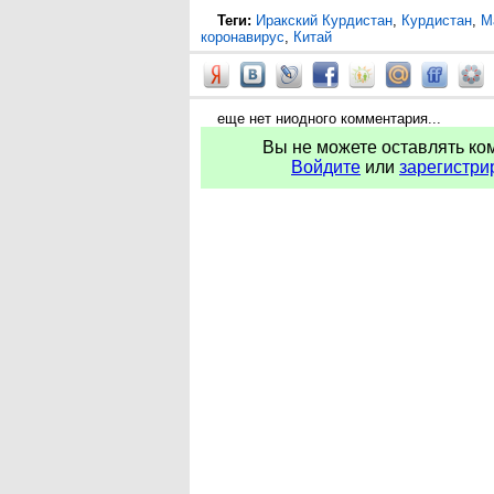
Теги:
Иракский Курдистан
,
Курдистан
,
М
коронавирус
,
Китай
еще нет ниодного комментария...
Вы не можете оставлять ко
Войдите
или
зарегистри