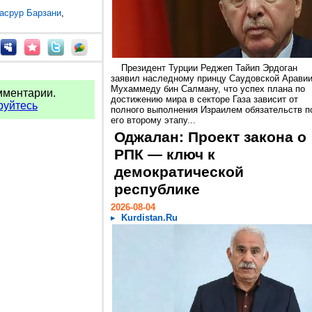
асрур Барзани
,
Президент Турции Реджеп Тайип Эрдоган
заявил наследному принцу Саудовской Арави
Мухаммеду бин Салману, что успех плана по
мментарии.
достижению мира в секторе Газа зависит от
руйтесь
полного выполнения Израилем обязательств п
его второму этапу...
Оджалан: Проект закона о
РПК — ключ к
демократической
республике
2026-08-04
Kurdistan.Ru