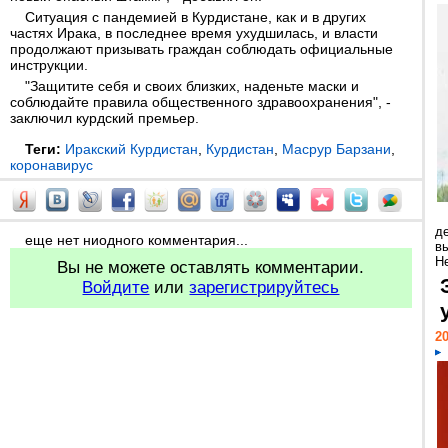
Ситуация с пандемией в Курдистане, как и в других
частях Ирака, в последнее время ухудшилась, и власти
продолжают призывать граждан соблюдать официальные
инструкции.
"Защитите себя и своих близких, наденьте маски и
соблюдайте правила общественного здравоохранения", -
заключил курдский премьер.
Теги:
Иракский Курдистан
,
Курдистан
,
Масрур Барзани
,
коронавирус
д
еще нет ниодного комментария...
в
Н
Вы не можете оставлять комментарии.
Войдите
или
зарегистрируйтесь
20