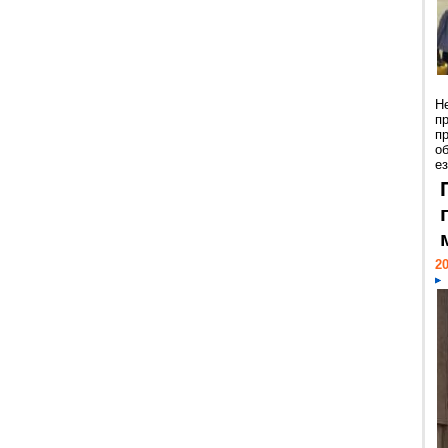
Н
п
п
о
ез
20