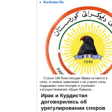
Kurdistan.Ru
Статья 140 Конституции Ирака остается в
силе, и любые заявления о ее утрате силы
подрывают конституцию и угрожают
сосуществованию общин Киркука...
Ирак и Курдистан
договорились об
урегулировании споров