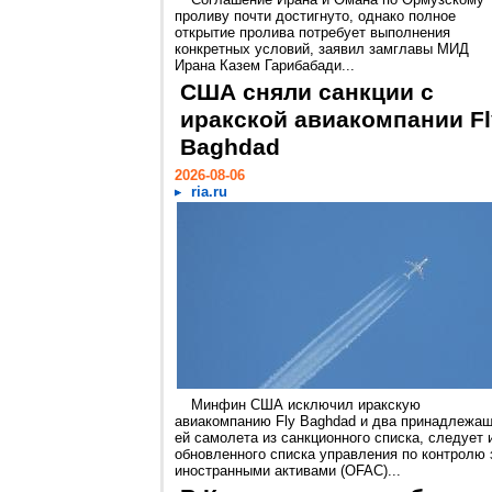
проливу почти достигнуто, однако полное
открытие пролива потребует выполнения
конкретных условий, заявил замглавы МИД
Ирана Казем Гарибабади...
США сняли санкции с
иракской авиакомпании Fl
Baghdad
2026-08-06
ria.ru
Минфин США исключил иракскую
авиакомпанию Fly Baghdad и два принадлежа
ей самолета из санкционного списка, следует 
обновленного списка управления по контролю 
иностранными активами (OFAC)...