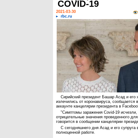
COVID-19
2021-03-30
rbc.ru
Сирийский президент Башар Асад и его
излечились от коронавируса, сообщается
аккаунте канцелярии президента в Faceboo
"Симптомы заражения Covid-19 исчезли,
отрицательные значения проведенного для
говорится в сообщении канцелярии презид
С сегодняшнего дня Асад и его супруга
полноценной работе.