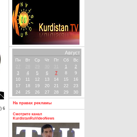
Август
Пн
Вт
Ср
Чт
Пт
Сб
Вс
27
28
29
30
31
1
2
3
4
5
6
7
8
9
10
11
12
13
14
15
16
17
18
19
20
21
22
23
24
25
26
27
28
29
30
На правах рекламы
) 6
Смотрите канал
KurdistanRuVideoNews