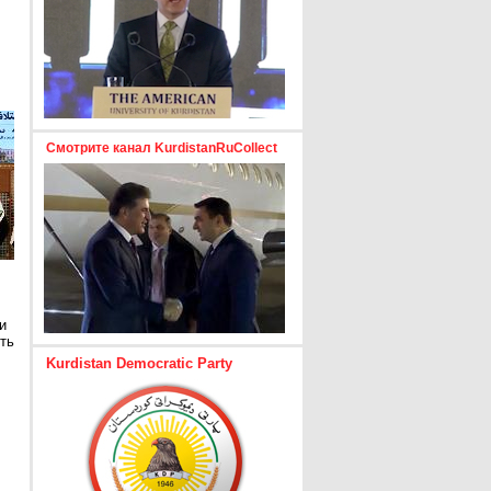
Смотрите канал KurdistanRuCollect
и
ть
Kurdistan Democratic Party