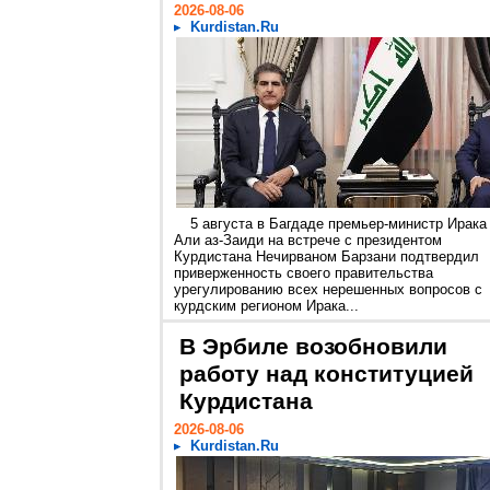
2026-08-06
Kurdistan.Ru
5 августа в Багдаде премьер-министр Ирака
Али аз-Заиди на встрече с президентом
Курдистана Нечирваном Барзани подтвердил
приверженность своего правительства
урегулированию всех нерешенных вопросов с
курдским регионом Ирака...
В Эрбиле возобновили
работу над конституцией
Курдистана
2026-08-06
Kurdistan.Ru