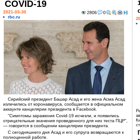
COVID-19
2021-03-30
2806
0
rbc.ru
20
Сирийский президент Башар Асад и его жена Асма Асад
излечились от коронавируса, сообщается в официальном
аккаунте канцелярии президента в Facebook.
Р
"Симптомы заражения Covid-19 исчезли, и появились
а
К
отрицательные значения проведенного для них теста ПЦР",
ст
— говорится в сообщении канцелярии президента.
С сегодняшнего дня Асад и его супруга возвращаются к
полноценной работе.