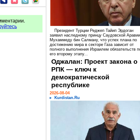
мментарии.
руйтесь
Президент Турции Реджеп Тайип Эрдоган
заявил наследному принцу Саудовской Арави
Мухаммеду бин Салману, что успех плана по
достижению мира в секторе Газа зависит от
полного выполнения Израилем обязательств п
его второму этапу...
Оджалан: Проект закона о
РПК — ключ к
демократической
республике
2026-08-04
Kurdistan.Ru