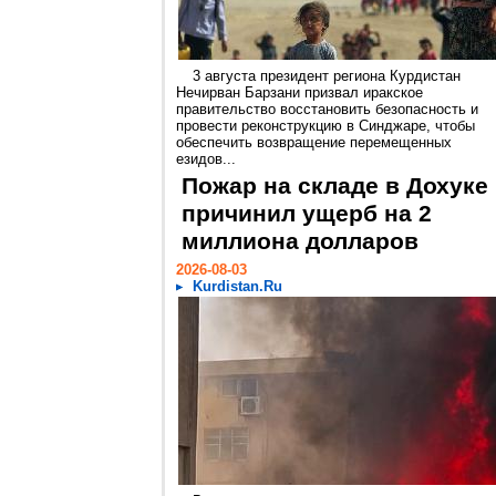
3 августа президент региона Курдистан
Нечирван Барзани призвал иракское
правительство восстановить безопасность и
провести реконструкцию в Синджаре, чтобы
обеспечить возвращение перемещенных
езидов...
Пожар на складе в Дохуке
причинил ущерб на 2
миллиона долларов
2026-08-03
Kurdistan.Ru