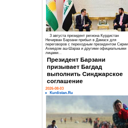
3 августа президент региона Курдистан
Нечирван Барзани прибыл в Дамаск для
переговоров с переходным президентом Сирии
Ахмедом аш-Шараа и другими официальными
лицами...
Президент Барзани
призывает Багдад
выполнить Синджарское
соглашение
2026-08-03
Kurdistan.Ru