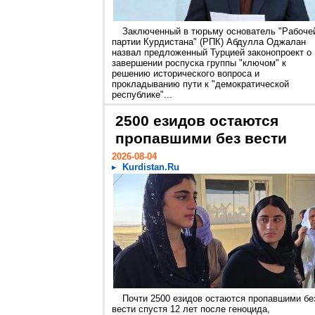
Заключенный в тюрьму основатель "Рабоче
партии Курдистана" (РПК) Абдулла Оджалан
назвал предложенный Турцией законопроект о
завершении роспуска группы "ключом" к
решению исторического вопроса и
прокладыванию пути к "демократической
республике"...
2500 езидов остаются
пропавшими без вести
2026-08-04
Kurdistan.Ru
Почти 2500 езидов остаются пропавшими бе
вести спустя 12 лет после геноцида,