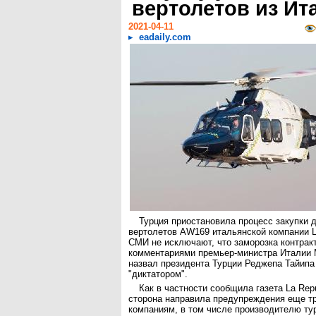
вертолетов из Ит
2021-04-11
eadaily.com
Турция приостановила процесс закупки 
вертолетов AW169 итальянской компании L
СМИ не исключают, что заморозка контракт
комментариями премьер-министра Италии 
назвал президента Турции Реджепа Тайип
"диктатором".
Как в частности сообщила газета La Repu
сторона направила предупреждения еще т
компаниям, в том числе производителю тур