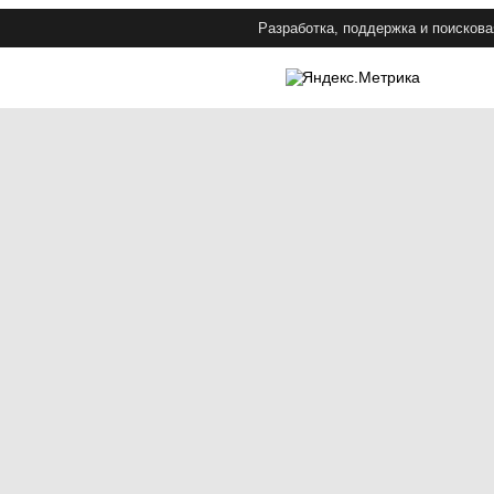
Разработка, поддержка и поискова