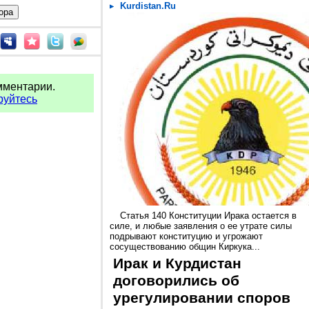
Kurdistan.Ru
мментарии.
руйтесь
Статья 140 Конституции Ирака остается в
силе, и любые заявления о ее утрате силы
подрывают конституцию и угрожают
сосуществованию общин Киркука...
Ирак и Курдистан
договорились об
урегулировании споров