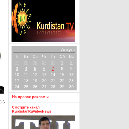
Август
Пн
Вт
Ср
Чт
Пт
Сб
Вс
27
28
29
30
31
1
2
3
4
5
6
7
8
9
10
11
12
13
14
15
16
17
18
19
20
21
22
23
24
25
26
27
28
29
30
На правах рекламы
) 6
Смотрите канал
KurdistanRuVideoNews