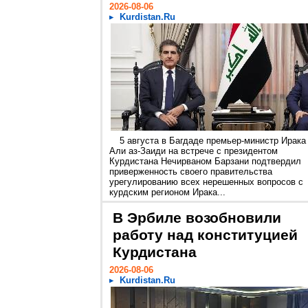
2026-08-06
Kurdistan.Ru
5 августа в Багдаде премьер-министр Ирака
Али аз-Заиди на встрече с президентом
Курдистана Нечирваном Барзани подтвердил
приверженность своего правительства
урегулированию всех нерешенных вопросов с
курдским регионом Ирака...
В Эрбиле возобновили
работу над конституцией
Курдистана
2026-08-06
Kurdistan.Ru