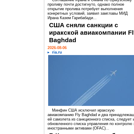
проливу почти достигнуто, однако полное
открытие пролива потребует выполнения
конкретных условий, заявил замглавы МИД
Ирана Казем Гарибабади...
США сняли санкции с
иракской авиакомпании Fl
Baghdad
2026-08-06
ria.ru
Минфин США исключил иракскую
авиакомпанию Fly Baghdad и два принадлежа
ей самолета из санкционного списка, следует 
обновленного списка управления по контролю 
иностранными активами (OFAC)...