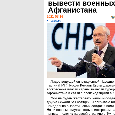
вывести военных
Афганистана
2021-08-16
tass.ru
Лидер ведущей оппозиционной Народно-
партии (НРП) Турции Кемаль Кылычдароглу
воскресенье власти страны вывести турец
Афганистана в связи с происходящими в К
"Мы не будем жертвовать нашими солда
другие бежали без оглядки. Я призываю вл
немедленно вывести наших солдат и поли
Наши военные служат только интересам на
написал политик на своей странице в Twitte