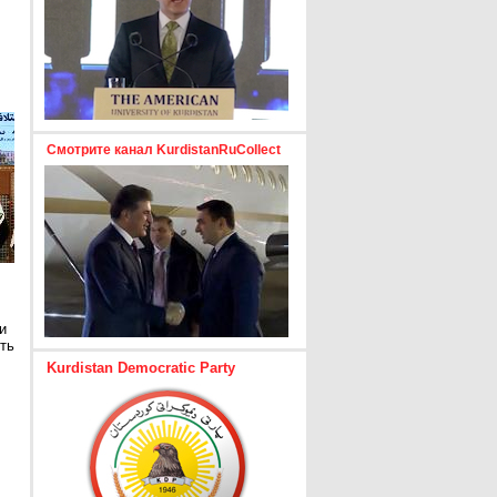
Смотрите канал KurdistanRuCollect
и
ть
Kurdistan Democratic Party