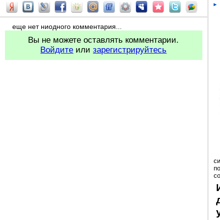
еще нет ниодного комментария...
Вы не можете оставлять комментарии.
Войдите
или
зарегистрируйтесь
с
п
с