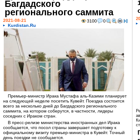
Багдадского
регионального саммита
20
2021-08-21
3100
0
Kurdistan.Ru
Премьер-министр Ирака Мустафа аль-Казими планирует
на следующей неделе посетить Кувейт. Поездка состоится
всего за несколько дней до Багдадского регионального
саммита, на котором соберутся, в частности, лидеры
Р
а
соседних с Ираком стран.
К
В пресс-релизе министерства иностранных дел Ирака
ст
сообщается, что посол страны завершает подготовку к
официальному визиту премьер-министра в Кувейт. Точный
день поездки не сообщается.