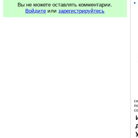
Вы не можете оставлять комментарии.
Войдите
или
зарегистрируйтесь
с
п
с