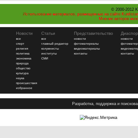
© 2000-2012 K
Использование материалов, размещенных на сайте Kurdistan
Мнение авторов мож
Новости
Статьи
Представительство
Диаспор
все
все
новости
новости
спорт
главный редактор
фотоматериалы
фотоматер
религия
колумнисты
видеоматериалы
видеомате
политика
институты
контакты
контакты
экономика
СМИ
природа
общество
культура
наука
происшествия
избранное
Разработка, поддержка и поискова