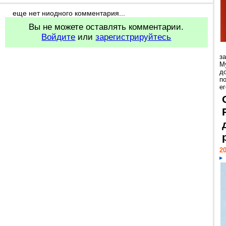
еще нет ниодного комментария...
Вы не можете оставлять комментарии.
Войдите
или
зарегистрируйтесь
з
М
д
п
ег
20