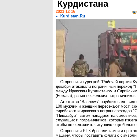
Курдистана
2021-12-16
Kurdistan.Ru
Сторонники турецкой "Рабочей партии Ку
декабря атаковали пограничный переход "
между Иракским Курдистаном и Сирийски
(Рожава), ранив нескольких пограничников.
Агентство "Basnews" опубликовало виде
100 мужчин и женщин пересекают мост, с
сирийского и иракского погранпереходов "
"Пишхабур", затем нападают на силовиков
служащих и пограничников, которые избега
чтобы не осложнить ситуацию еще больше
Сторонники РПК бросали камни и прыга
машину, чтобы поставить флаги с символи