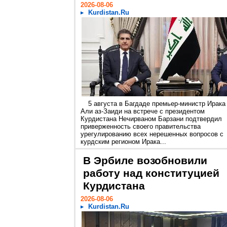
2026-08-06
Kurdistan.Ru
5 августа в Багдаде премьер-министр Ирака
Али аз-Заиди на встрече с президентом
Курдистана Нечирваном Барзани подтвердил
приверженность своего правительства
урегулированию всех нерешенных вопросов с
курдским регионом Ирака...
В Эрбиле возобновили
работу над конституцией
Курдистана
2026-08-06
Kurdistan.Ru