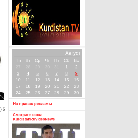
Август
Пн
Вт
Ср
Чт
Пт
Сб
Вс
27
28
29
30
31
1
2
3
4
5
6
7
8
9
10
11
12
13
14
15
16
17
18
19
20
21
22
23
24
25
26
27
28
29
30
На правах рекламы
) 6
Смотрите канал
KurdistanRuVideoNews