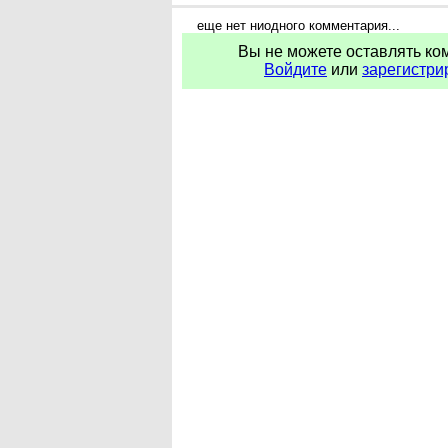
еще нет ниодного комментария...
Вы не можете оставлять ко
Войдите
или
зарегистри