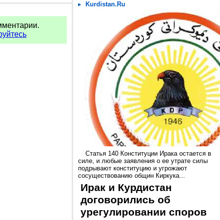
Kurdistan.Ru
мментарии.
руйтесь
Статья 140 Конституции Ирака остается в
силе, и любые заявления о ее утрате силы
подрывают конституцию и угрожают
сосуществованию общин Киркука...
Ирак и Курдистан
договорились об
урегулировании споров