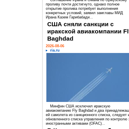
проливу почти достигнуто, однако полное
открытие пролива потребует выполнения
конкретных условий, заявил замглавы МИД
Ирана Казем Гарибабади...
США сняли санкции с
иракской авиакомпании Fl
Baghdad
2026-08-06
ria.ru
Минфин США исключил иракскую
авиакомпанию Fly Baghdad и два принадлежа
ей самолета из санкционного списка, следует 
обновленного списка управления по контролю 
иностранными активами (OFAC)...