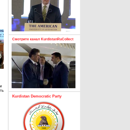
Смотрите канал KurdistanRuCollect
и
ть
Kurdistan Democratic Party