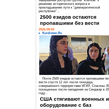
завершении роспуска группы "ключом" к
решению исторического вопроса и
прокладыванию пути к "демократической
республике"...
2500 езидов остаются
пропавшими без вести
2026-08-04
Kurdistan.Ru
Почти 2500 езидов остаются пропавшими бе
вести спустя 12 лет после геноцида,
совершенного террористами ИГИЛ. Спасены 3
похищенных после нападения на Синджар в 2
году...
США стягивают военных и
оборудование с баз