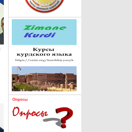
х
Опросы