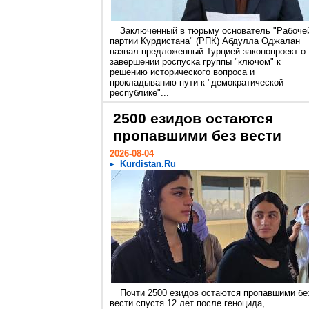
Заключенный в тюрьму основатель "Рабоче
партии Курдистана" (РПК) Абдулла Оджалан
назвал предложенный Турцией законопроект о
завершении роспуска группы "ключом" к
решению исторического вопроса и
прокладыванию пути к "демократической
республике"...
2500 езидов остаются
пропавшими без вести
2026-08-04
Kurdistan.Ru
Почти 2500 езидов остаются пропавшими бе
вести спустя 12 лет после геноцида,