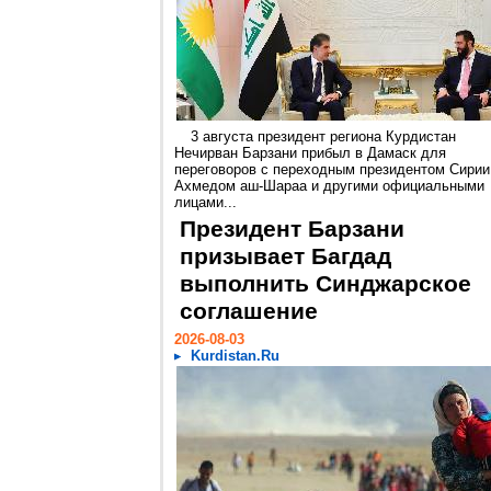
3 августа президент региона Курдистан
Нечирван Барзани прибыл в Дамаск для
переговоров с переходным президентом Сирии
Ахмедом аш-Шараа и другими официальными
лицами...
Президент Барзани
призывает Багдад
выполнить Синджарское
соглашение
2026-08-03
Kurdistan.Ru