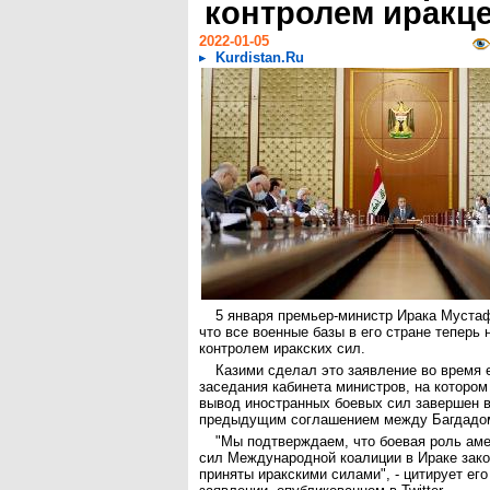
контролем иракц
2022-01-05
Kurdistan.Ru
5 января премьер-министр Ирака Мустаф
что все военные базы в его стране теперь
контролем иракских сил.
Казими сделал это заявление во время
заседания кабинета министров, на котором 
вывод иностранных боевых сил завершен в
предыдущим соглашением между Багдадом
"Мы подтверждаем, что боевая роль аме
сил Международной коалиции в Ираке зако
приняты иракскими силами", - цитирует его