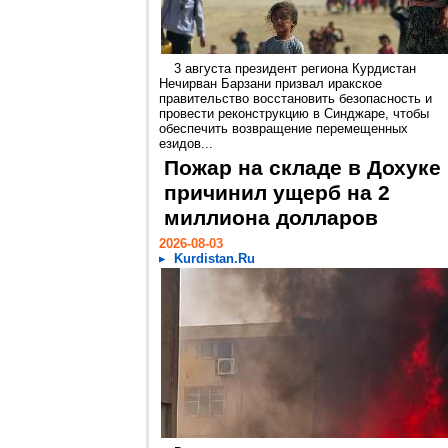
3 августа президент региона Курдистан
Нечирван Барзани призвал иракское
правительство восстановить безопасность и
провести реконструкцию в Синджаре, чтобы
обеспечить возвращение перемещенных
езидов...
Пожар на складе в Дохуке
причинил ущерб на 2
миллиона долларов
2026-08-03
Kurdistan.Ru