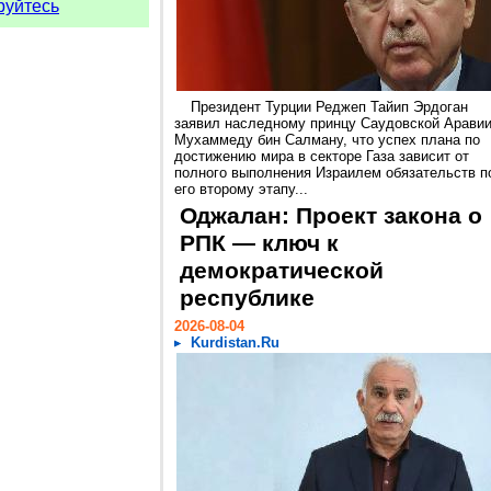
руйтесь
Президент Турции Реджеп Тайип Эрдоган
заявил наследному принцу Саудовской Арави
Мухаммеду бин Салману, что успех плана по
достижению мира в секторе Газа зависит от
полного выполнения Израилем обязательств п
его второму этапу...
Оджалан: Проект закона о
РПК — ключ к
демократической
республике
2026-08-04
Kurdistan.Ru