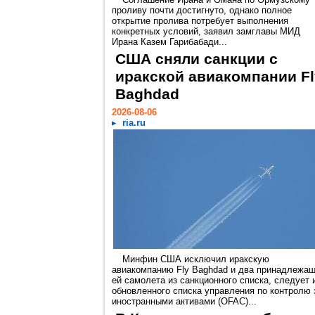
проливу почти достигнуто, однако полное
открытие пролива потребует выполнения
конкретных условий, заявил замглавы МИД
Ирана Казем Гарибабади...
США сняли санкции с
иракской авиакомпании Fl
Baghdad
2026-08-06
ria.ru
Минфин США исключил иракскую
авиакомпанию Fly Baghdad и два принадлежа
ей самолета из санкционного списка, следует 
обновленного списка управления по контролю 
иностранными активами (OFAC)...