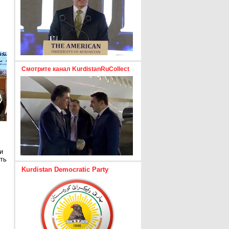
Смотрите канал KurdistanRuCollect
и
ть
Kurdistan Democratic Party