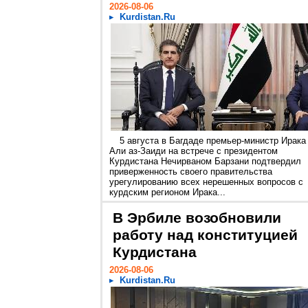
2026-08-06
Kurdistan.Ru
5 августа в Багдаде премьер-министр Ирака
Али аз-Заиди на встрече с президентом
Курдистана Нечирваном Барзани подтвердил
приверженность своего правительства
урегулированию всех нерешенных вопросов с
курдским регионом Ирака...
В Эрбиле возобновили
работу над конституцией
Курдистана
2026-08-06
Kurdistan.Ru