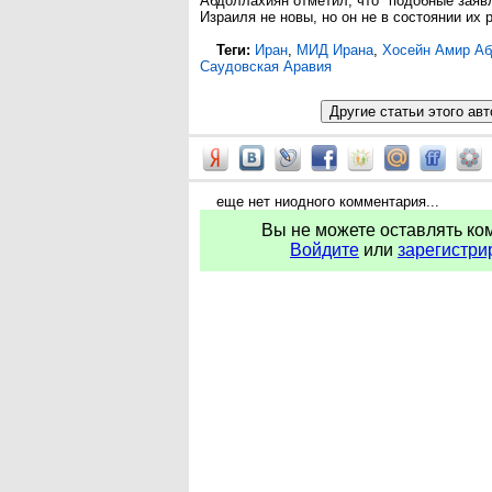
Абдоллахиян отметил, что "подобные заяв
Израиля не новы, но он не в состоянии их 
Теги:
Иран
,
МИД Ирана
,
Хосейн Амир А
Саудовская Аравия
еще нет ниодного комментария...
Вы не можете оставлять ко
Войдите
или
зарегистри