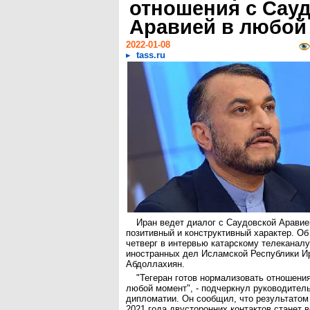
отношения с Сау
Аравией в любой
2022-01-08
tass.ru
Иран ведет диалог с Саудовской Аравие
позитивный и конструктивный характер. Об
четверг в интервью катарскому телеканалу
иностранных дел Исламской Республики И
Абдоллахиян.
"Тегеран готов нормализовать отношени
любой момент", - подчеркнул руководител
дипломатии. Он сообщил, что результатом
2021 года двусторонних контактов станет 