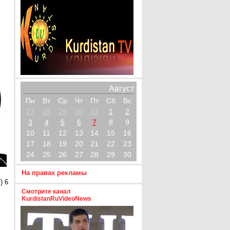
Август
Пн
Вт
Ср
Чт
Пт
Сб
Вс
27
28
29
30
31
1
2
3
4
5
6
7
8
9
10
11
12
13
14
15
16
17
18
19
20
21
22
23
24
25
26
27
28
29
30
На правах рекламы
) 6
Смотрите канал
KurdistanRuVideoNews