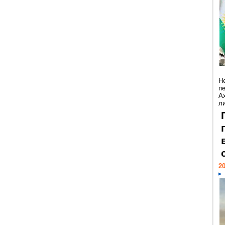
Н
п
А
ли
20