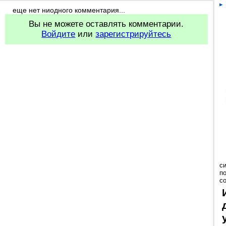
еще нет ниодного комментария...
Вы не можете оставлять комментарии.
Войдите
или
зарегистрируйтесь
с
п
с