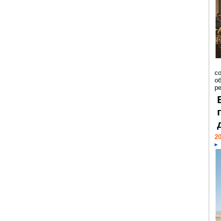
со
о
ре
20