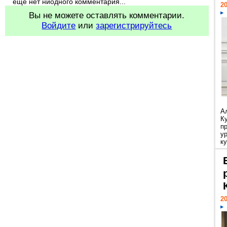
еще нет ниодного комментария...
20
Вы не можете оставлять комментарии.
Войдите
или
зарегистрируйтесь
А
К
п
у
ку
20