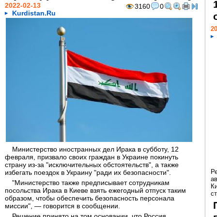
2022-02-13
3160
0
Kurdistan.Ru
20
Министерство иностранных дел Ирака в субботу, 12
февраля, призвало своих граждан в Украине покинуть
страну из-за "исключительных обстоятельств", а также
Р
избегать поездок в Украину "ради их безопасности".
а
"Министерство также предписывает сотрудникам
К
посольства Ирака в Киеве взять ежегодный отпуск таким
ст
образом, чтобы обеспечить безопасность персонала
миссии", — говорится в сообщении.
Решение принято на том основании, что Россия