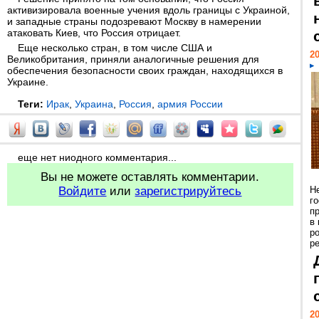
активизировала военные учения вдоль границы с Украиной,
и западные страны подозревают Москву в намерении
атаковать Киев, что Россия отрицает.
Еще несколько стран, в том числе США и
20
Великобритания, приняли аналогичные решения для
обеспечения безопасности своих граждан, находящихся в
Украине.
Теги:
Ирак
,
Украина
,
Россия
,
армия России
еще нет ниодного комментария...
Вы не можете оставлять комментарии.
Войдите
или
зарегистрируйтесь
Н
г
п
в
р
ре
20