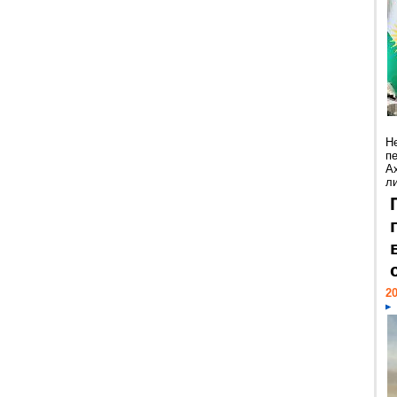
Н
п
А
ли
20