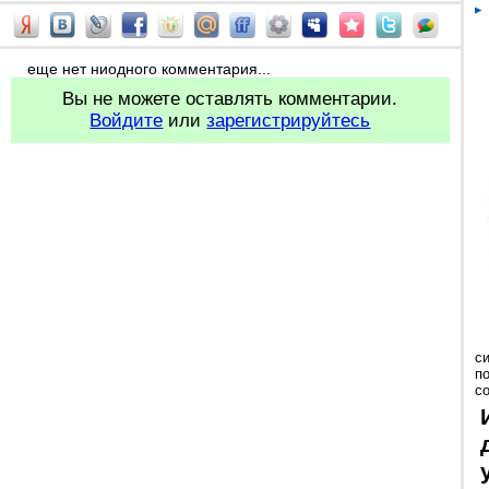
еще нет ниодного комментария...
Вы не можете оставлять комментарии.
Войдите
или
зарегистрируйтесь
с
п
с