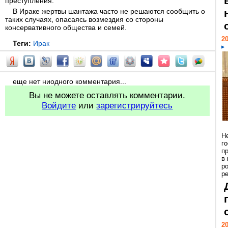
преступления.
В Ираке жертвы шантажа часто не решаются сообщить о
таких случаях, опасаясь возмездия со стороны
консервативного общества и семей.
20
Теги:
Ирак
еще нет ниодного комментария...
Вы не можете оставлять комментарии.
Войдите
или
зарегистрируйтесь
Н
г
п
в
р
ре
20