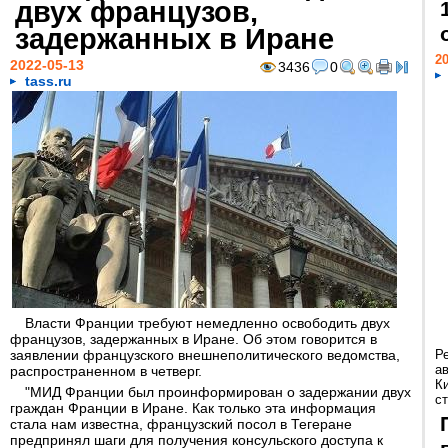
двух французов,
задержанных в Иране
20
2022-05-13
3436
0
tass.ru
Власти Франции требуют немедленно освободить двух
французов, задержанных в Иране. Об этом говорится в
заявлении французского внешнеполитического ведомства,
Р
а
распространенном в четверг.
К
"МИД Франции был проинформирован о задержании двух
ст
граждан Франции в Иране. Как только эта информация
стала нам известна, французский посол в Тегеране
предпринял шаги для получения консульского доступа к