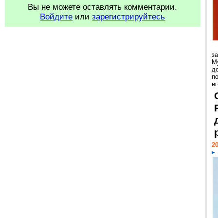
Вы не можете оставлять комментарии.
Войдите
или
зарегистрируйтесь
з
М
д
п
ег
20