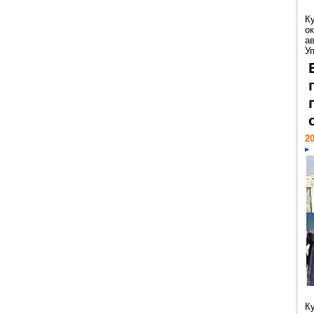
К
ок
а
У
20
К