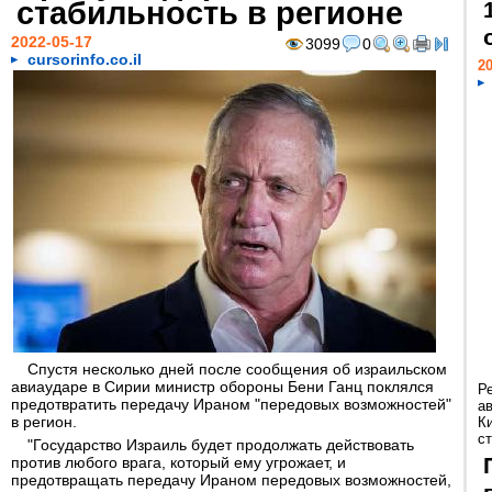
стабильность в регионе
2022-05-17
3099
0
cursorinfo.co.il
20
Спустя несколько дней после сообщения об израильском
авиаударе в Сирии министр обороны Бени Ганц поклялся
Р
предотвратить передачу Ираном "передовых возможностей"
а
в регион.
К
ст
"Государство Израиль будет продолжать действовать
против любого врага, который ему угрожает, и
предотвращать передачу Ираном передовых возможностей,