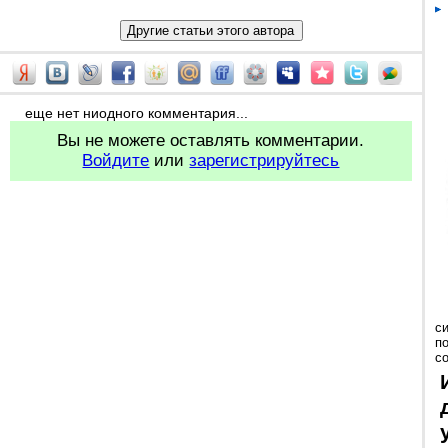
еще нет ниодного комментария...
Вы не можете оставлять комментарии.
Войдите
или
зарегистрируйтесь
с
п
с