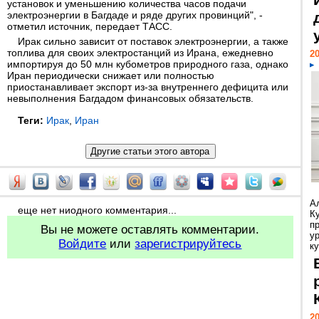
установок и уменьшению количества часов подачи
электроэнергии в Багдаде и ряде других провинций", -
отметил источник, передает ТАСС.
Ирак сильно зависит от поставок электроэнергии, а также
топлива для своих электростанций из Ирана, ежедневно
20
импортируя до 50 млн кубометров природного газа, однако
Иран периодически снижает или полностью
приостанавливает экспорт из-за внутреннего дефицита или
невыполнения Багдадом финансовых обязательств.
Теги:
Ирак
,
Иран
А
еще нет ниодного комментария...
К
п
Вы не можете оставлять комментарии.
у
Войдите
или
зарегистрируйтесь
ку
20