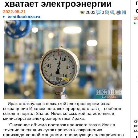
хватает электроэнергии
2022-05-21
2803
0
vestikavkaza.ru
20
Ирак столкнулся с нехваткой электроэнергии из-за
сокращения Ираном поставок природного газа, - сообщил
сегодня портал Shafaq News со ссылкой на источник в
министерстве электроэнергетики Ирака.
с
"Снижение объема поставок иранского газа в Ирак в
п
течение последних суток привело к сокращению
с
производственной мощности генерирующих электричество