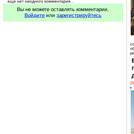
еще нет ниодного комментария...
Вы не можете оставлять комментарии.
Войдите
или
зарегистрируйтесь
со
о
ре
20