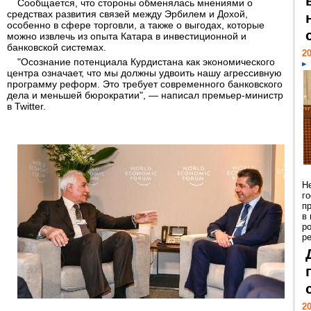
Сообщается, что стороны обменялась мнениями о
средствах развития связей между Эрбилем и Дохой,
особенно в сфере торговли, а также о выгодах, которые
можно извлечь из опыта Катара в инвестиционной и
банковской системах.
20
"Осознание потенциала Курдистана как экономического
центра означает, что мы должны удвоить нашу агрессивную
программу реформ. Это требует современного банковского
дела и меньшей бюрократии", — написал премьер-министр
в Twitter.
Н
г
п
в
р
ре
20