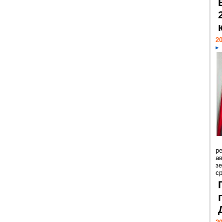
20
р
ав
з
с