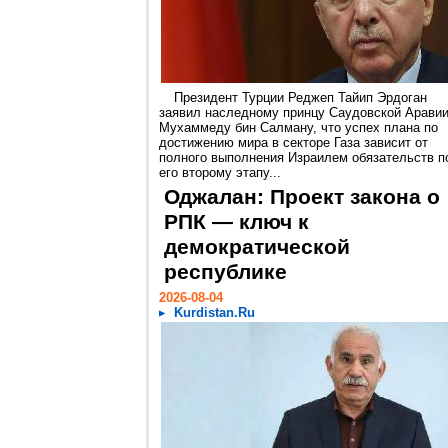
Президент Турции Реджеп Тайип Эрдоган
заявил наследному принцу Саудовской Арави
Мухаммеду бин Салману, что успех плана по
достижению мира в секторе Газа зависит от
полного выполнения Израилем обязательств п
его второму этапу...
Оджалан: Проект закона о
РПК — ключ к
демократической
республике
2026-08-04
Kurdistan.Ru