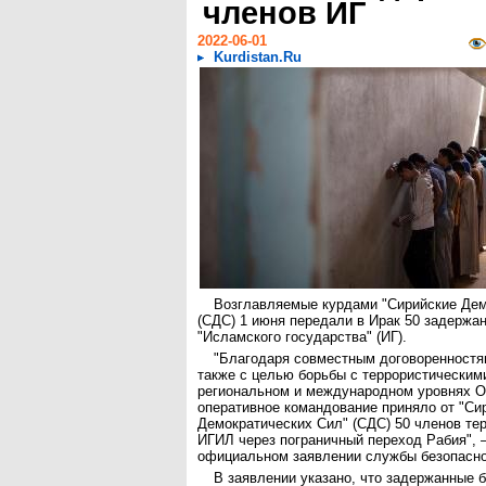
членов ИГ
2022-06-01
Kurdistan.Ru
Возглавляемые курдами "Сирийские Дем
(СДС) 1 июня передали в Ирак 50 задержа
"Исламского государства" (ИГ).
"Благодаря совместным договоренностя
также с целью борьбы с террористически
региональном и международном уровнях 
оперативное командование приняло от "Си
Демократических Сил" (СДС) 50 членов те
ИГИЛ через пограничный переход Рабия", 
официальном заявлении службы безопасно
В заявлении указано, что задержанные 