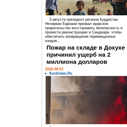
3 августа президент региона Курдистан
Нечирван Барзани призвал иракское
правительство восстановить безопасность и
провести реконструкцию в Синджаре, чтобы
обеспечить возвращение перемещенных
езидов...
Пожар на складе в Дохуке
причинил ущерб на 2
миллиона долларов
2026-08-03
Kurdistan.Ru