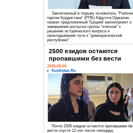
Заключенный в тюрьму основатель "Рабоче
партии Курдистана" (РПК) Абдулла Оджалан
назвал предложенный Турцией законопроект о
завершении роспуска группы "ключом" к
решению исторического вопроса и
прокладыванию пути к "демократической
республике"...
2500 езидов остаются
пропавшими без вести
2026-08-04
Kurdistan.Ru
Почти 2500 езидов остаются пропавшими бе
вести спустя 12 лет после геноцида,