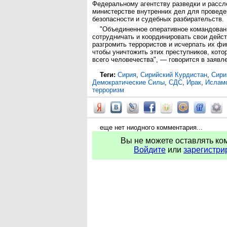
Федеральному агентству разведки и рассл
министерстве внутренних дел для проведе
безопасности и судебных разбирательств.
"Объединенное оперативное командован
сотрудничать и координировать свои дейст
разгромить террористов и исчерпать их фи
чтобы уничтожить этих преступников, кот
всего человечества", — говорится в заявл
Теги:
Сирия
,
Сирийский Курдистан
,
Сири
Демократические Силы
,
СДС
,
Ирак
,
Исламс
терроризм
еще нет ниодного комментария...
Вы не можете оставлять ко
Войдите
или
зарегистри