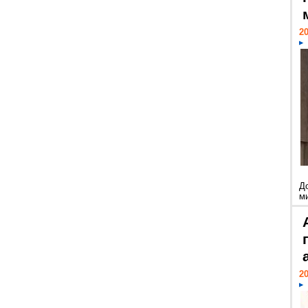
20
Д
м
20