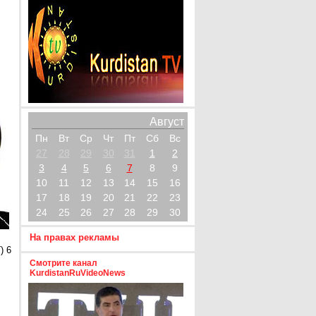
Август
Пн
Вт
Ср
Чт
Пт
Сб
Вс
27
28
29
30
31
1
2
3
4
5
6
7
8
9
10
11
12
13
14
15
16
17
18
19
20
21
22
23
24
25
26
27
28
29
30
На правах рекламы
) 6
Смотрите канал
KurdistanRuVideoNews