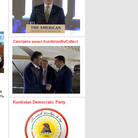
Смотрите канал KurdistanRuCollect
и
ть
Kurdistan Democratic Party