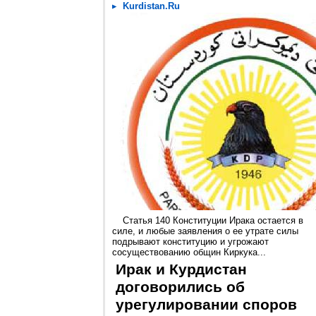
Kurdistan.Ru
Статья 140 Конституции Ирака остается в
силе, и любые заявления о ее утрате силы
подрывают конституцию и угрожают
сосуществованию общин Киркука...
Ирак и Курдистан
договорились об
урегулировании споров