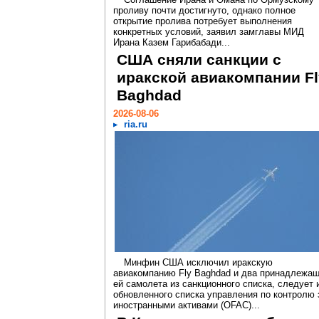
проливу почти достигнуто, однако полное
открытие пролива потребует выполнения
конкретных условий, заявил замглавы МИД
Ирана Казем Гарибабади...
США сняли санкции с
иракской авиакомпании Fl
Baghdad
2026-08-06
ria.ru
Минфин США исключил иракскую
авиакомпанию Fly Baghdad и два принадлежа
ей самолета из санкционного списка, следует 
обновленного списка управления по контролю 
иностранными активами (OFAC)...