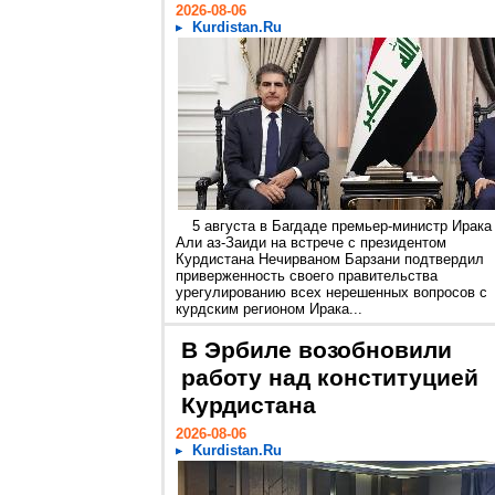
2026-08-06
Kurdistan.Ru
5 августа в Багдаде премьер-министр Ирака
Али аз-Заиди на встрече с президентом
Курдистана Нечирваном Барзани подтвердил
приверженность своего правительства
урегулированию всех нерешенных вопросов с
курдским регионом Ирака...
В Эрбиле возобновили
работу над конституцией
Курдистана
2026-08-06
Kurdistan.Ru