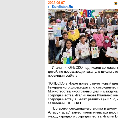
2022-06-07
Kurdistan.Ru
Италия и ЮНЕСКО подписали соглашени
детей, не посещающих школу, в школы ст
провинции Бабиль.
"ЮНЕСКО в Ираке приветствует новый ще
Генерального директората по сотрудничест
Министерства иностранных дел и междуна
сотрудничества Италии через Итальянское
сотрудничеству в целях развития (AICS)", 
заявлении ЮНЕСКО.
"Во время сегодняшнего визита в школу
Альмунтасар" заместитель министра инос
международного сотрудничества Италии Е