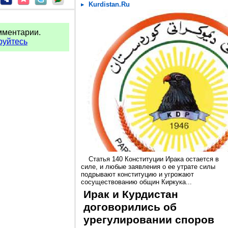
Kurdistan.Ru
мментарии.
руйтесь
Статья 140 Конституции Ирака остается в
силе, и любые заявления о ее утрате силы
подрывают конституцию и угрожают
сосуществованию общин Киркука...
Ирак и Курдистан
договорились об
урегулировании споров