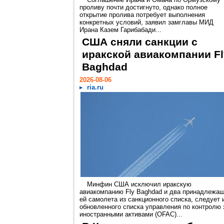
проливу почти достигнуто, однако полное
открытие пролива потребует выполнения
конкретных условий, заявил замглавы МИД
Ирана Казем Гарибабади...
США сняли санкции с
иракской авиакомпании Fl
Baghdad
2026-08-06
ria.ru
Минфин США исключил иракскую
авиакомпанию Fly Baghdad и два принадлежа
ей самолета из санкционного списка, следует 
обновленного списка управления по контролю 
иностранными активами (OFAC)...