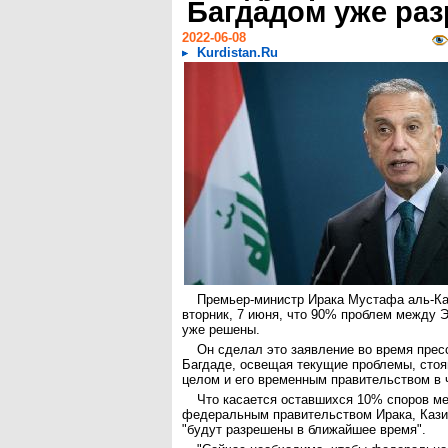
Багдадом уже ра
2022-06-08
Kurdistan.Ru
Премьер-министр Ирака Мустафа аль-Ка
вторник, 7 июня, что 90% проблем между 
уже решены.
Он сделал это заявление во время прес
Багдаде, освещая текущие проблемы, сто
целом и его временным правительством в 
Что касается оставшихся 10% споров м
федеральным правительством Ирака, Казим
"будут разрешены в ближайшее время".