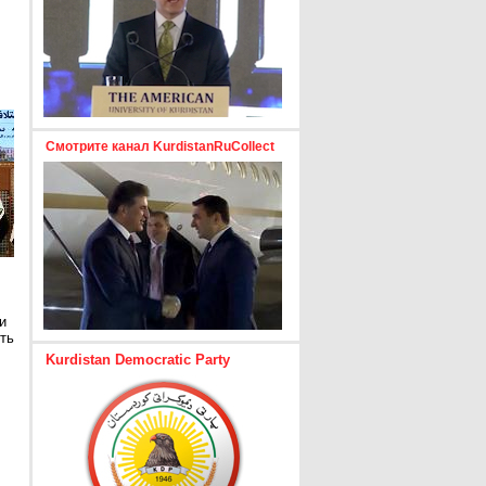
Смотрите канал KurdistanRuCollect
и
ть
Kurdistan Democratic Party