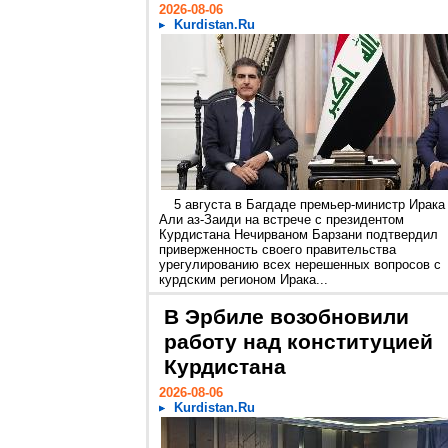
2026-08-06
Kurdistan.Ru
5 августа в Багдаде премьер-министр Ирака
Али аз-Заиди на встрече с президентом
Курдистана Нечирваном Барзани подтвердил
приверженность своего правительства
урегулированию всех нерешенных вопросов с
курдским регионом Ирака...
В Эрбиле возобновили
работу над конституцией
Курдистана
2026-08-06
Kurdistan.Ru