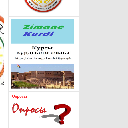
Опросы