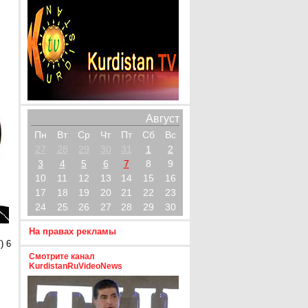
Август
Пн
Вт
Ср
Чт
Пт
Сб
Вс
27
28
29
30
31
1
2
3
4
5
6
7
8
9
10
11
12
13
14
15
16
17
18
19
20
21
22
23
24
25
26
27
28
29
30
На правах рекламы
) 6
Смотрите канал
KurdistanRuVideoNews