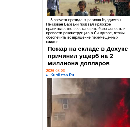
3 августа президент региона Курдистан
Нечирван Барзани призвал иракское
правительство восстановить безопасность и
провести реконструкцию в Синджаре, чтобы
обеспечить возвращение перемещенных
езидов...
Пожар на складе в Дохуке
причинил ущерб на 2
миллиона долларов
2026-08-03
Kurdistan.Ru