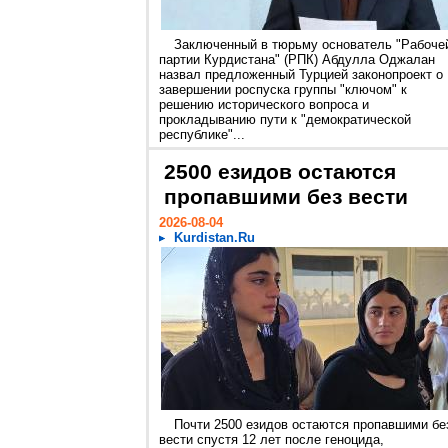
Заключенный в тюрьму основатель "Рабоче
партии Курдистана" (РПК) Абдулла Оджалан
назвал предложенный Турцией законопроект о
завершении роспуска группы "ключом" к
решению исторического вопроса и
прокладыванию пути к "демократической
республике"...
2500 езидов остаются
пропавшими без вести
2026-08-04
Kurdistan.Ru
Почти 2500 езидов остаются пропавшими бе
вести спустя 12 лет после геноцида,