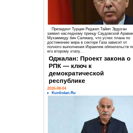
Президент Турции Реджеп Тайип Эрдоган
заявил наследному принцу Саудовской Арави
Мухаммеду бин Салману, что успех плана по
достижению мира в секторе Газа зависит от
полного выполнения Израилем обязательств п
его второму этапу...
Оджалан: Проект закона о
РПК — ключ к
демократической
республике
2026-08-04
Kurdistan.Ru