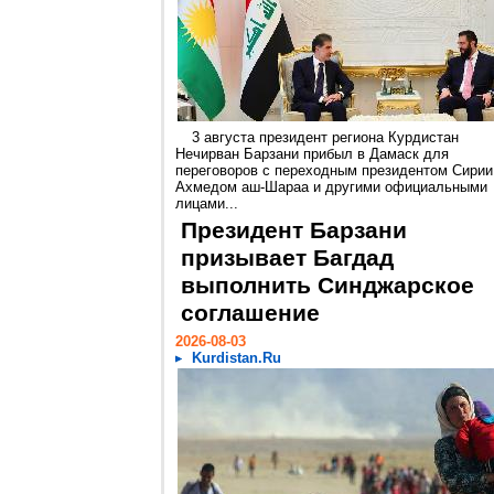
3 августа президент региона Курдистан
Нечирван Барзани прибыл в Дамаск для
переговоров с переходным президентом Сирии
Ахмедом аш-Шараа и другими официальными
лицами...
Президент Барзани
призывает Багдад
выполнить Синджарское
соглашение
2026-08-03
Kurdistan.Ru