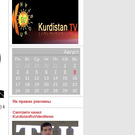
Август
Пн
Вт
Ср
Чт
Пт
Сб
Вс
27
28
29
30
31
1
2
3
4
5
6
7
8
9
10
11
12
13
14
15
16
17
18
19
20
21
22
23
24
25
26
27
28
29
30
На правах рекламы
) 6
Смотрите канал
KurdistanRuVideoNews