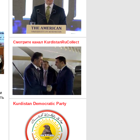
Смотрите канал KurdistanRuCollect
и
ть
Kurdistan Democratic Party