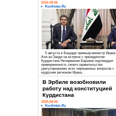
2026-08-06
Kurdistan.Ru
5 августа в Багдаде премьер-министр Ирака
Али аз-Заиди на встрече с президентом
Курдистана Нечирваном Барзани подтвердил
приверженность своего правительства
урегулированию всех нерешенных вопросов с
курдским регионом Ирака...
В Эрбиле возобновили
работу над конституцией
Курдистана
2026-08-06
Kurdistan.Ru