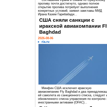
проливу почти достигнуто, однако полное
открытие пролива потребует выполнения
конкретных условий, заявил замглавы МИД
Ирана Казем Гарибабади...
США сняли санкции с
иракской авиакомпании Fl
Baghdad
2026-08-06
ria.ru
Минфин США исключил иракскую
авиакомпанию Fly Baghdad и два принадлежа
ей самолета из санкционного списка, следует 
обновленного списка управления по контролю 
иностранными активами (OFAC)...