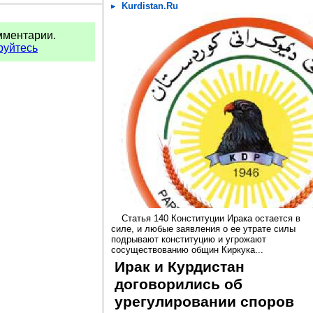
Kurdistan.Ru
мментарии.
руйтесь
Статья 140 Конституции Ирака остается в
силе, и любые заявления о ее утрате силы
подрывают конституцию и угрожают
сосуществованию общин Киркука...
Ирак и Курдистан
договорились об
урегулировании споров