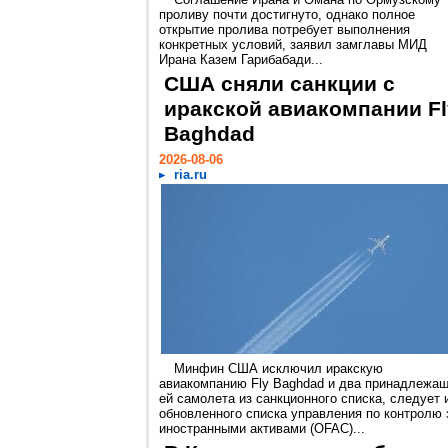
проливу почти достигнуто, однако полное
открытие пролива потребует выполнения
конкретных условий, заявил замглавы МИД
Ирана Казем Гарибабади...
США сняли санкции с
иракской авиакомпании Fl
Baghdad
2026-08-06
ria.ru
Минфин США исключил иракскую
авиакомпанию Fly Baghdad и два принадлежа
ей самолета из санкционного списка, следует 
обновленного списка управления по контролю 
иностранными активами (OFAC)...