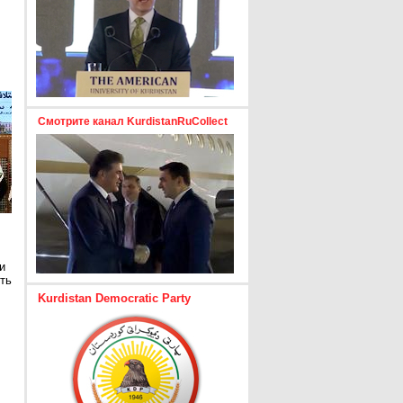
Смотрите канал KurdistanRuCollect
и
ть
Kurdistan Democratic Party