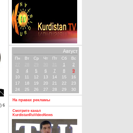
Август
Пн
Вт
Ср
Чт
Пт
Сб
Вс
27
28
29
30
31
1
2
3
4
5
6
7
8
9
10
11
12
13
14
15
16
17
18
19
20
21
22
23
24
25
26
27
28
29
30
На правах рекламы
) 6
Смотрите канал
KurdistanRuVideoNews