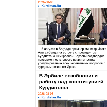
2026-08-06
Kurdistan.Ru
5 августа в Багдаде премьер-министр Ирака
Али аз-Заиди на встрече с президентом
Курдистана Нечирваном Барзани подтвердил
приверженность своего правительства
урегулированию всех нерешенных вопросов с
курдским регионом Ирака...
В Эрбиле возобновили
работу над конституцией
Курдистана
2026-08-06
Kurdistan.Ru