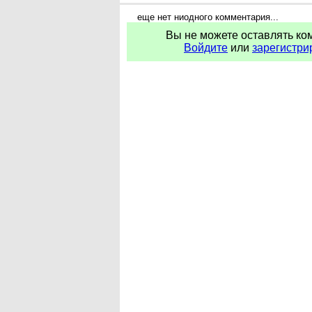
еще нет ниодного комментария...
Вы не можете оставлять ко
Войдите
или
зарегистри