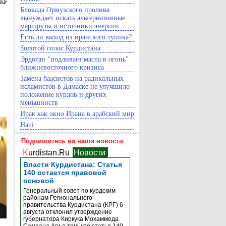
Блокада Ормузского пролива
вынуждает искать альтернативные
маршруты и источники энергии
Есть ли выход из иранского тупика?
Золотой голос Курдистана
Эрдоган "подливает масла в огонь"
ближневосточного кризиса
Замена баасистов на радикальных
исламистов в Дамаске не улучшило
положение курдов и других
меньшинств
Ирак как окно Ирана в арабский мир
Hani
Подпишитесь на наши новости
K
urdistan.Ru
Новости
Власти Курдистана: Статья
140 остается правовой
основой
Генеральный совет по курдским
районам Регионального
правительства Курдистана (КРГ) 6
августа отклонил утверждение
губернатора Киркука Мохаммеда