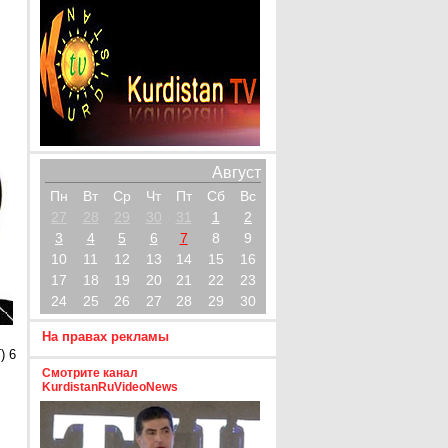
Август
Пн
Вт
Ср
Чт
Пт
Сб
Вс
27
28
29
30
31
1
2
3
4
5
6
7
8
9
10
11
12
13
14
15
16
17
18
19
20
21
22
23
24
25
26
27
28
29
30
На правах рекламы
) 6
Смотрите канал
KurdistanRuVideoNews