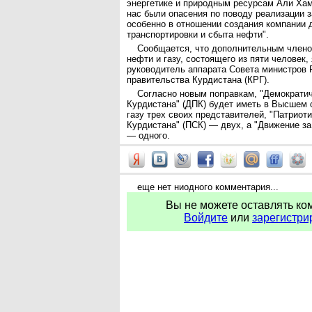
энергетике и природным ресурсам Али Хам
нас были опасения по поводу реализации з
особенно в отношении создания компании 
транспортировки и сбыта нефти".
Сообщается, что дополнительным члено
нефти и газу, состоящего из пяти человек,
руководитель аппарата Совета министров 
правительства Курдистана (КРГ).
Согласно новым поправкам, "Демократич
Курдистана" (ДПК) будет иметь в Высшем 
газу трех своих представителей, "Патриот
Курдистана" (ПСК) — двух, а "Движение за
— одного.
еще нет ниодного комментария...
Вы не можете оставлять ко
Войдите
или
зарегистри