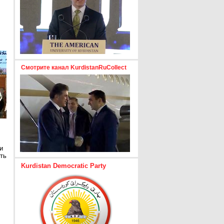
Смотрите канал KurdistanRuCollect
и
ть
Kurdistan Democratic Party