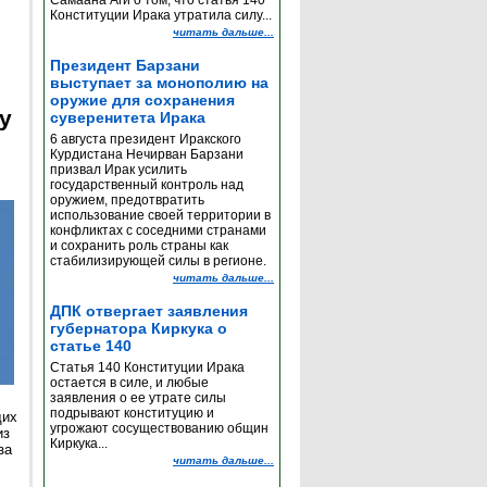
Самаана Аги о том, что статья 140
Конституции Ирака утратила силу...
читать дальше...
Президент Барзани
выступает за монополию на
оружие для сохранения
y
суверенитета Ирака
6 августа президент Иракского
Курдистана Нечирван Барзани
призвал Ирак усилить
государственный контроль над
оружием, предотвратить
использование своей территории в
конфликтах с соседними странами
и сохранить роль страны как
стабилизирующей силы в регионе.
читать дальше...
ДПК отвергает заявления
губернатора Киркука о
статье 140
Статья 140 Конституции Ирака
остается в силе, и любые
заявления о ее утрате силы
подрывают конституцию и
щих
угрожают сосуществованию общин
из
Киркука...
за
читать дальше...