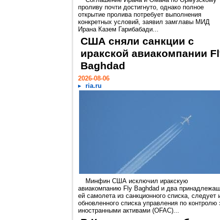
проливу почти достигнуто, однако полное
открытие пролива потребует выполнения
конкретных условий, заявил замглавы МИД
Ирана Казем Гарибабади...
США сняли санкции с
иракской авиакомпании Fl
Baghdad
2026-08-06
ria.ru
Минфин США исключил иракскую
авиакомпанию Fly Baghdad и два принадлежа
ей самолета из санкционного списка, следует 
обновленного списка управления по контролю 
иностранными активами (OFAC)...