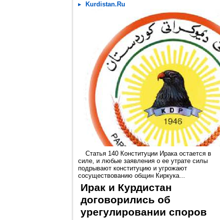
Kurdistan.Ru
Статья 140 Конституции Ирака остается в
силе, и любые заявления о ее утрате силы
подрывают конституцию и угрожают
сосуществованию общин Киркука...
Ирак и Курдистан
договорились об
урегулировании споров