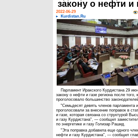
закону о нефти и 
2022-06-29
Kurdistan.Ru
Парламент Иракского Курдистана 29 июн
закону о нефти и газе региона после того, 
проголосовало большинство законодателе
"Семьдесят девять членов парламента и
проголосовали за внесение поправок в ста
и газе, которая связана со структурой Выс
и газу Курдистана", — сообщил заместите
по энергетике и газу Голизар Рашид.
"Эта поправка добавила еще одного чле
нефти и газу Курдистана", — сообщил глав