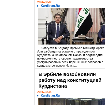
2026-08-06
Kurdistan.Ru
5 августа в Багдаде премьер-министр Ирака
Али аз-Заиди на встрече с президентом
Курдистана Нечирваном Барзани подтвердил
приверженность своего правительства
урегулированию всех нерешенных вопросов с
курдским регионом Ирака...
В Эрбиле возобновили
работу над конституцией
Курдистана
2026-08-06
Kurdistan.Ru